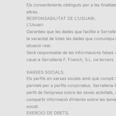
Els consentiments obtinguts per a les finali
altres.
RESPONSABILITAT DE L'USUARI.
L’Usuari:
Garanteix que les dades que facilita a Serralle
la veracitat de totes les dades que comuniqui
situació real.
Serà responsable de les informacions falses o 
causi a Serralleria F. Franch, S.L. oa tercers.
XARXES SOCIALS.
Els perfils en xarxes socials amb què compti 
permeti per a perfils corporatius. Serralleria 
perfil de l’empresa sobre les seves activitat
compartir informació d’interès sobre les temà
social.
EXERCICI DE DRETS.