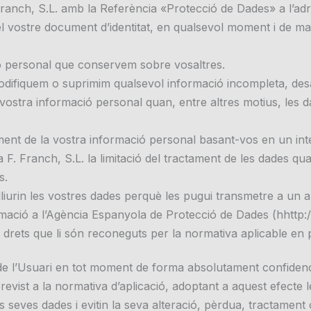
. Franch, S.L. amb la Referència «Protecció de Dades» a l’ad
 vostre document d’identitat, en qualsevol moment i de man
ció personal que conservem sobre vosaltres.
 modifiquem o suprimim qualsevol informació incompleta, des
a vostra informació personal quan, entre altres motius, les d
nt de la vostra informació personal basant-vos en un inte
ia F. Franch, S.L. la limitació del tractament de les dades q
s.
 lliurin les vostres dades perquè les pugui transmetre a un 
ació a l’Agència Espanyola de Protecció de Dades (hhttp:/
s drets que li són reconeguts per la normativa aplicable en
s de l’Usuari en tot moment de forma absolutament confidenc
evist a la normativa d’aplicació, adoptant a aquest efecte l
s seves dades i evitin la seva alteració, pèrdua, tractament 