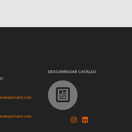
DESCARREGAR CATÀLEG
10
deaexponent.com
deaexponent.com