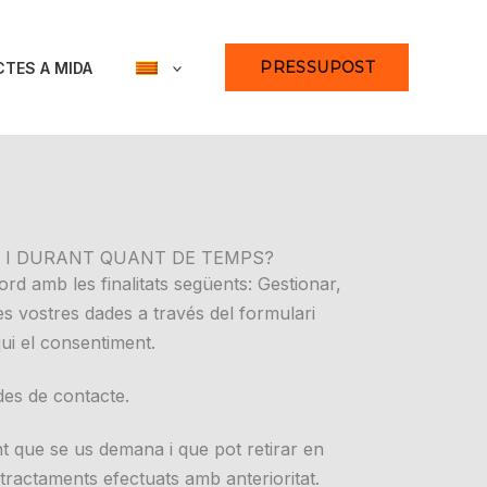
PRESSUPOST
TES A MIDA
ARI I DURANT QUANT DE TEMPS?
ord amb les finalitats següents: Gestionar,
 les vostres dades a través del formulari
ui el consentiment.
ades de contacte.
nt que se us demana i que pot retirar en
 tractaments efectuats amb anterioritat.