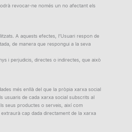
i podrà revocar-ne només un no afectant els
litzats. A aquests efectes, l’Usuari respon de
litada, de manera que respongui a la seva
 i perjudicis, directes o indirectes, que això
ades més enllà del que la pròpia xarxa social
els usuaris de cada xarxa social subscrits al
als seus productes o serveis, així com
no extraurà cap dada directament de la xarxa