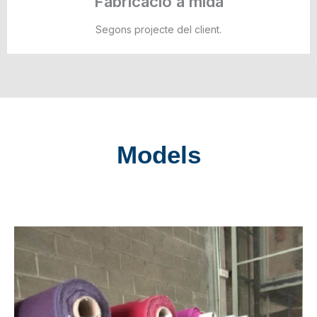
Fabricació a mida
Segons projecte del client.
Models