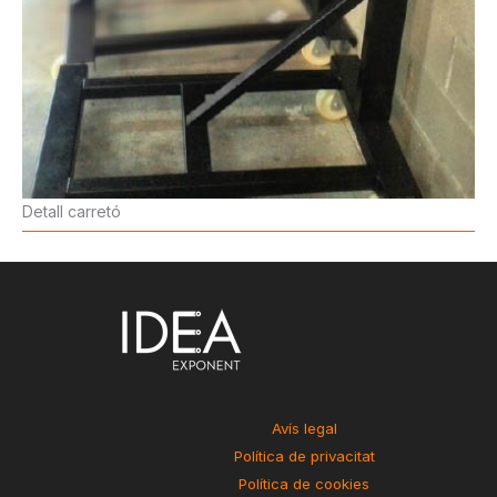
Detall carretó
Avís legal
Política de privacitat
Política de cookies