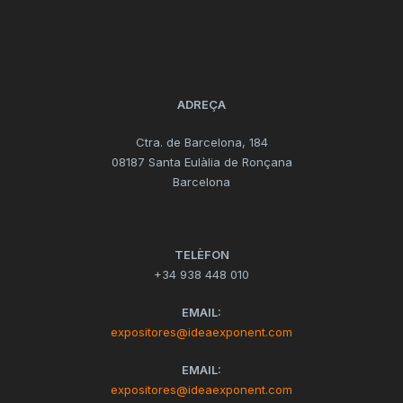
ADREÇA
Ctra. de Barcelona, 184
08187 Santa Eulàlia de Ronçana
Barcelona
TELÈFON
+34 938 448 010
EMAIL:
expositores@ideaexponent.com
EMAIL:
expositores@ideaexponent.com