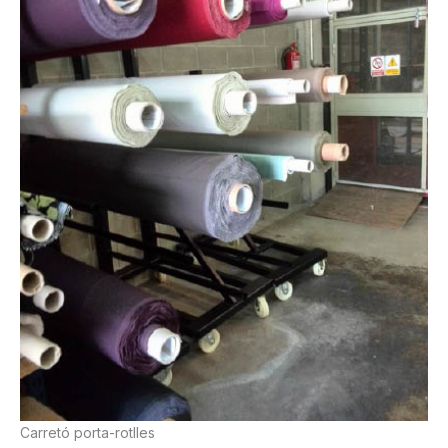
Carretó porta-rotlles