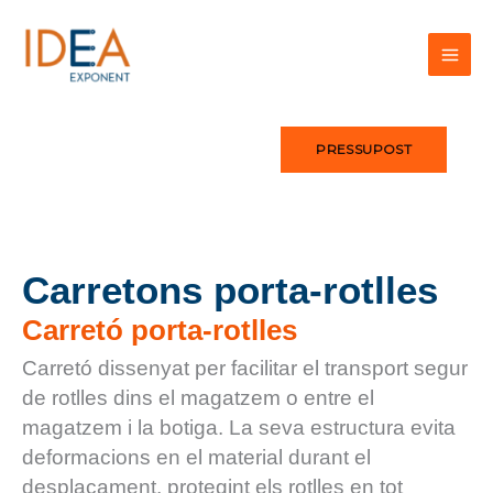
Vés
al
contingut
PRESSUPOST
Carretons porta-rotlles
Carretó porta-rotlles
Carretó dissenyat per facilitar el transport segur
de rotlles dins el magatzem o entre el
magatzem i la botiga. La seva estructura evita
deformacions en el material durant el
desplaçament, protegint els rotlles en tot