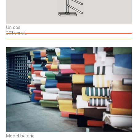
Un cos
201 cm alt.
Model bateria