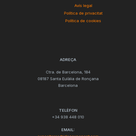
Avís legal
Política de privacitat
Política de cookies
ADREÇA
Ctra. de Barcelona, 184
08187 Santa Eulàlia de Ronçana
Barcelona
TELÈFON
+34 938 448 010
EMAIL: