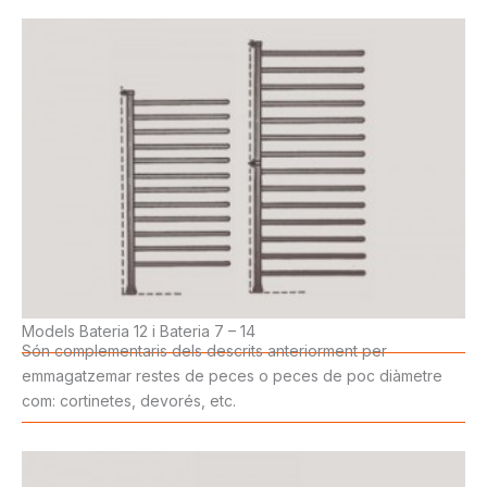
Models Bateria 12 i Bateria 7 – 14
Són complementaris dels descrits anteriorment per
emmagatzemar restes de peces o peces de poc diàmetre
com: cortinetes, devorés, etc.