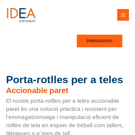
Vés
al
contingut
PRESSUPOST
Porta-rotlles per a teles
Accionable paret
El nostre porta-rotlles per a teles accionable
paret és una solució pràctica i resistent per
l’emmagatzematge i manipulació eficient de
rotlles de tela en espais de treball com tallers,
fàbriques o a`rees de tall.