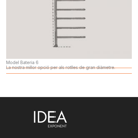
Model Bateria 6
La nostra millor opció per als rotlles de gran diàmetre.