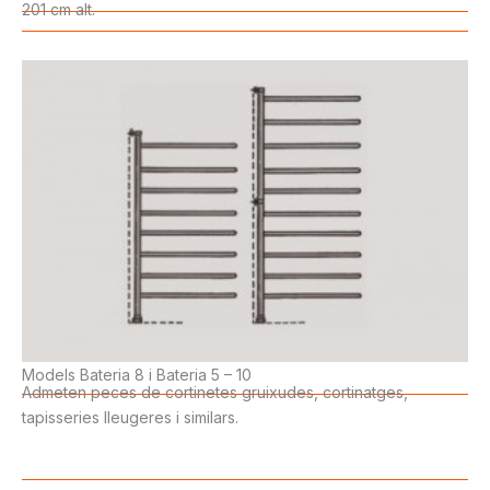
201 cm alt.
Models Bateria 8 i Bateria 5 – 10
Admeten peces de cortinetes gruixudes, cortinatges,
tapisseries lleugeres i similars.