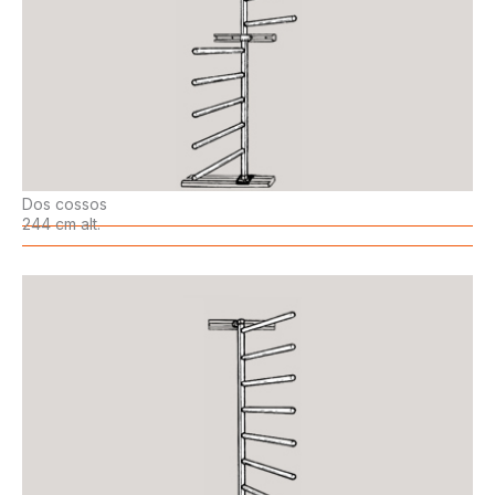
Dos cossos
244 cm alt.