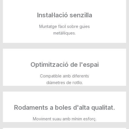
Instal·lació senzilla
Muntatge fàcil sobre guies
metàl·liques.
Optimització de l'espai
Compatible amb diferents
diàmetres de rotllo.
Rodaments a boles d'alta qualitat.
Moviment suau amb mínim esforç.