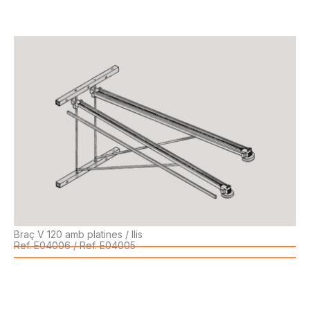
Braç V 120 amb platines / llis
Ref. E04006 / Ref. E04005