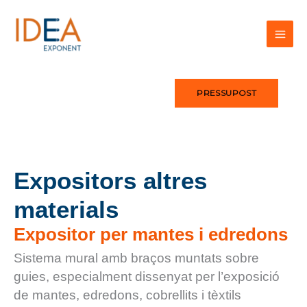
Vés
al
contingut
PRESSUPOST
Expositors altres
materials
Expositor per mantes i edredons
Sistema mural amb braços muntats sobre
guies, especialment dissenyat per l’exposició
de mantes, edredons, cobrellits i tèxtils