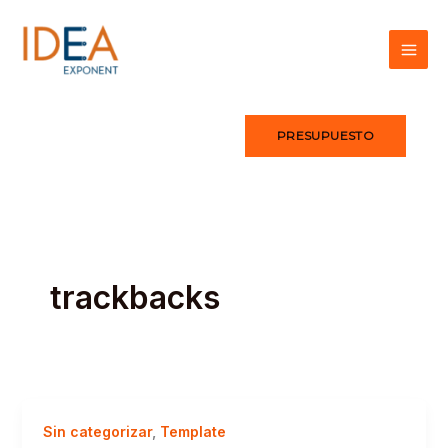
Ir
al
contenido
PRESUPUESTO
trackbacks
Sin categorizar
,
Template