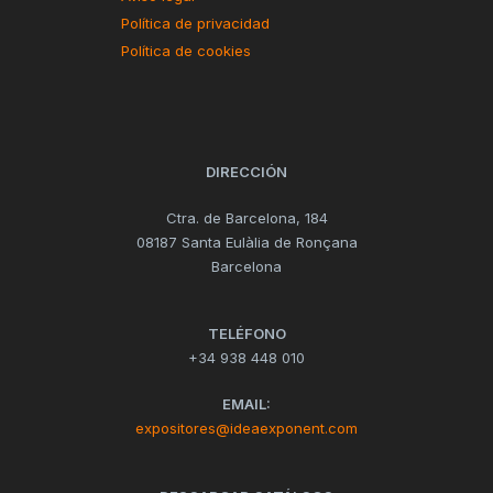
Política de privacidad
Política de cookies
DIRECCIÓN
Ctra. de Barcelona, 184
08187 Santa Eulàlia de Ronçana
Barcelona
TELÉFONO
+34 938 448 010
EMAIL:
expositores@ideaexponent.com