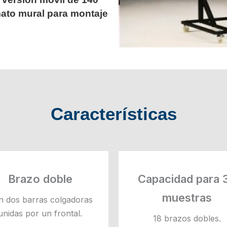
mato mural para montaje
Características
Brazo doble
Capacidad para 
muestras
n dos barras colgadoras
unidas por un frontal.
18 brazos dobles.