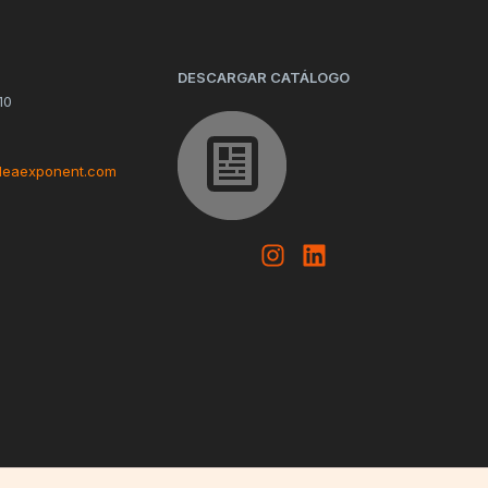
DESCARGAR CATÁLOGO
10
deaexponent.com