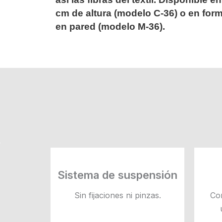
cm de altura (modelo C-36) o en for
en pared (modelo M-36).
Sistema de suspensión
Sin fijaciones ni pinzas.
Co