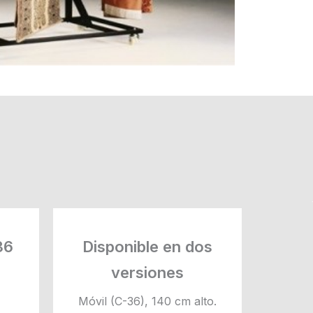
36
Disponible en dos
versiones
Móvil (C-36), 140 cm alto.