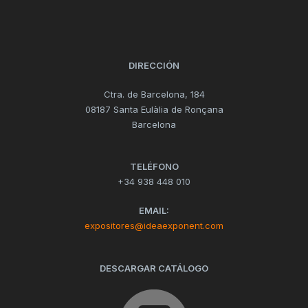
DIRECCIÓN
Ctra. de Barcelona, 184
08187 Santa Eulàlia de Ronçana
Barcelona
TELÉFONO
+34 938 448 010
EMAIL:
expositores@ideaexponent.com
DESCARGAR CATÁLOGO