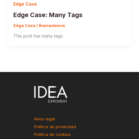
Edge Case
Edge Case: Many Tags
Edge Case
/
themedemos
This post has many tags.
Aviso legal
Política de privacidad
Política de cookies