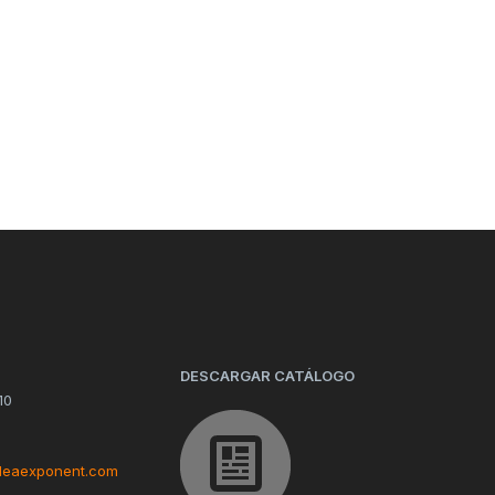
DESCARGAR CATÁLOGO
10
deaexponent.com