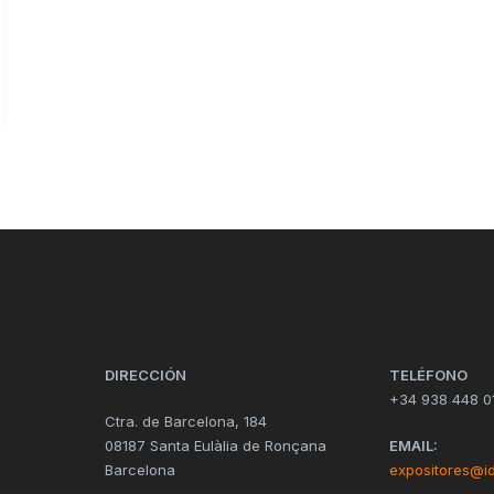
DIRECCIÓN
TELÉFONO
+34 938 448 0
Ctra. de Barcelona, 184
08187 Santa Eulàlia de Ronçana
EMAIL:
Barcelona
expositores@i