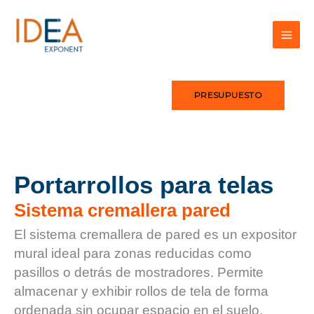
Ir
al
contenido
PRESUPUESTO
Portarrollos para telas
Sistema cremallera pared
El sistema cremallera de pared es un expositor
mural ideal para zonas reducidas como
pasillos o detrás de mostradores. Permite
almacenar y exhibir rollos de tela de forma
ordenada sin ocupar espacio en el suelo.