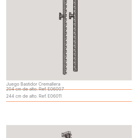
Juego Bastidor Cremallera
204 cm de alto. Ref. E06007
244 cm de alto. Ref. E06011