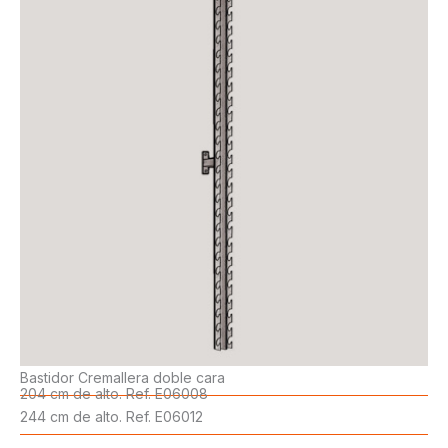
Bastidor Cremallera doble cara
204 cm de alto. Ref. E06008
244 cm de alto. Ref. E06012