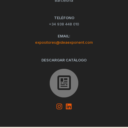
Barcelona
TELÉFONO
+34 938 448 010
EMAIL:
expositores@ideaexponent.com
DESCARGAR CATÁLOGO