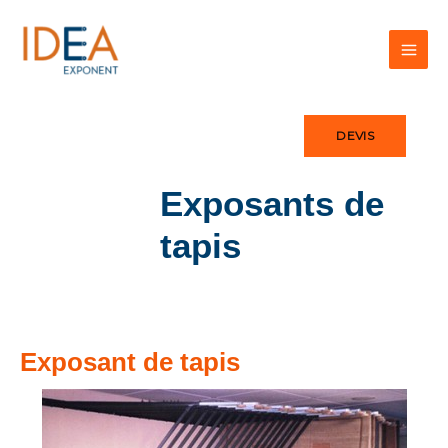
Aller
au
contenu
DEVIS
Exposants de
tapis
Exposant de tapis