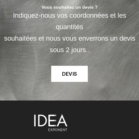
Vous souhaitez un devis ?
Indiquez-nous vos coordonnées et les
quantités
souhaitées et nous vous enverrons un devis
sous 2 jours..
DEVIS