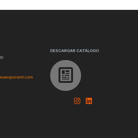
DESCARGAR CATÁLOGO
10
deaexponent.com