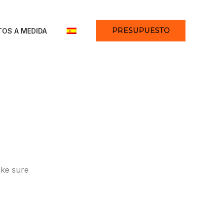
PRESUPUESTO
OS A MEDIDA
ake sure