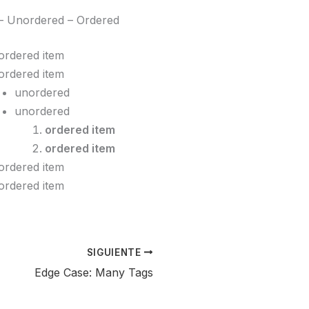
– Unordered – Ordered
ordered item
ordered item
unordered
unordered
ordered item
ordered item
ordered item
ordered item
SIGUIENTE
Edge Case: Many Tags